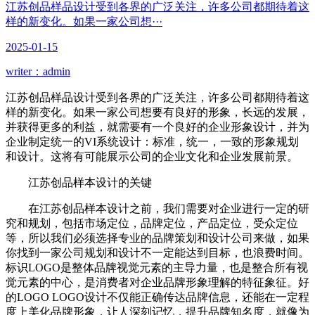
江苏创品样品设计受到各界的广泛关注，许多公司都期待着这
样的新变化。如果一家公司想···
2025-01-15
writer：admin
江苏创品样品设计受到各界的广泛关注，许多公司都期待着这
样的新变化。如果一家公司想要有良好的形象，长远的发展，
并获得更多的利益，就需要有一个良好的企业形象设计，并为
企业制定统一的VI系统设计：标准，统一，一致的形象规划
和设计。这将有可能展示公司的企业文化和企业发展前景。
江苏创品样本设计的关键
在江苏创品样本设计之前，我们需要对企业进行一定的研
究和规划，包括市场定位，品牌定位，产品定位，受众定位
等，所以我们必须选择专业的品牌策划和设计公司来做，如果
你找到一家公司规划和设计不一定能达到目标，也浪费时间。
标识LOGO是整体品牌视觉元素的主导力量，也是整合所有视
觉元素的中心，是消费者对企业品牌形象理解的特征象征。好
的LOGO LOGO设计不仅能正确传达品牌信息，还能在一定程
度上美化品牌形象，让人深刻记忆，提升品牌知名度，就像为