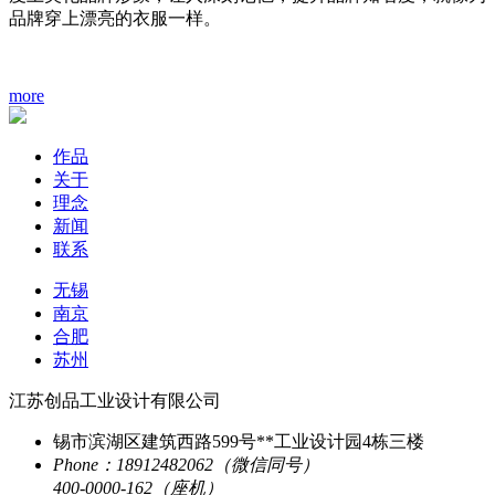
品牌穿上漂亮的衣服一样。
more
作品
关于
理念
新闻
联系
无锡
南京
合肥
苏州
江苏创品工业设计有限公司
锡市滨湖区建筑西路599号**工业设计园4栋三楼
Phone：18912482062（微信同号）
400-0000-162（座机）