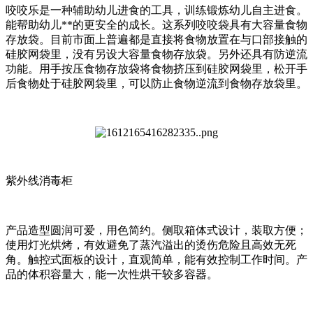
咬咬乐是一种辅助幼儿进食的工具，训练锻炼幼儿自主进食。
能帮助幼儿**的更安全的成长。这系列咬咬袋具有大容量食物
存放袋。目前市面上普遍都是直接将食物放置在与口部接触的
硅胶网袋里，没有另设大容量食物存放袋。另外还具有防逆流
功能。用手按压食物存放袋将食物挤压到硅胶网袋里，松开手
后食物处于硅胶网袋里，可以防止食物逆流到食物存放袋里。
紫外线消毒柜
产品造型圆润可爱，用色简约。侧取箱体式设计，装取方便；
使用灯光烘烤，有效避免了蒸汽溢出的烫伤危险且高效无死
角。触控式面板的设计，直观简单，能有效控制工作时间。产
品的体积容量大，能一次性烘干较多容器。