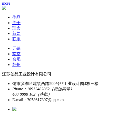
more
作品
关于
理念
新闻
联系
无锡
南京
合肥
苏州
江苏创品工业设计有限公司
锡市滨湖区建筑西路599号**工业设计园4栋三楼
Phone：18912482062（微信同号）
400-0000-162（座机）
E-mail：3058617897@qq.com