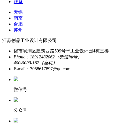
联系
无锡
南京
合肥
苏州
江苏创品工业设计有限公司
锡市滨湖区建筑西路599号**工业设计园4栋三楼
Phone：18912482062（微信同号）
400-0000-162（座机）
E-mail：3058617897@qq.com
微信号
公众号